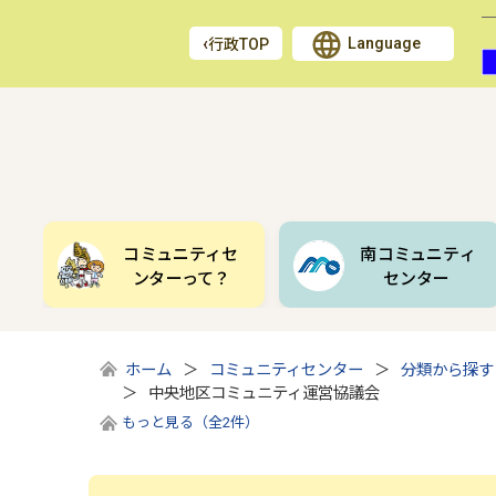
Language
行政TOP
コミュニティセ
南コミュニティ
ンターって？
センター
ホーム
コミュニティセンター
分類から探す
中央地区コミュニティ運営協議会
もっと見る（全2件）