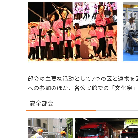
部会の主要な活動として7つの区と連携を
への参加のほか、各公民館での「文化祭」
安全部会