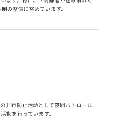
ています。特に、「高齢者が住み慣れた
体制の整備に努めています。
年の非行防止活動として夜間パトロール
成活動を行っています。