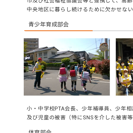
市及び社会福祉協議会等と連携して、高齢
中央地区に暮らし続けるために欠かせな
青少年育成部会
小・中学校PTA会長、少年補導員、少年
及び児童の被害（特にSNSを介した被害
体育部会