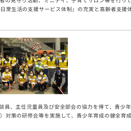
者の見守り活動、ミニデイ、子育てサロン等を行っ
い日常生活の支援サービス体制」の充実と高齢者支援
相談員、主任児童員及び安全部会の協力を得て、青少
等）対策の研修会等を実施して、青少年育成の健全育