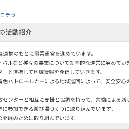
はコチラ
の活動紹介
接な連携のもとに事業運営を進めています。
ティバルなど種々の事業について効率的な運営に努めてい
ターと連携して地域情報を発信していきます。
青色パトロールカーによる地域巡回によって、安全安心
政センターと相互に支援と協調を持って、共働による新
軽に参加できる遊び場づくりに取り組んでいます。
の発展のために取り組んでいます。