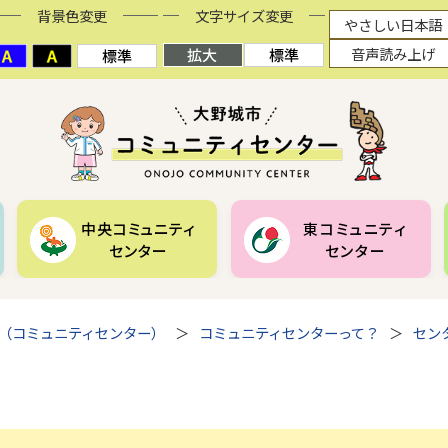
背景色変更
文字サイズ変更
やさしい日本語
音声読み上げ
中央コミュニティ
東コミュニティ
センター
センター
（コミュニティセンター）
コミュニティセンターって？
セン