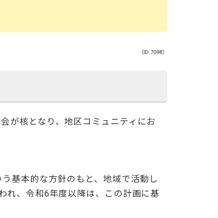
（ID:7098）
員会が核となり、地区コミュニティにお
いう基本的な⽅針のもと、地域で活動し
われ、令和6年度以降は、この計画に基