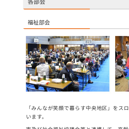
各部会
福祉部会
「みんなが笑顔で暮らす中央地区」をス
います。