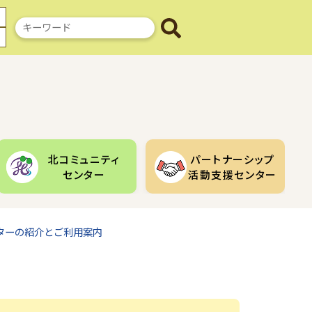
検
索
キ
ー
ワ
ー
ド
北コミュニティ
パートナーシップ
センター
活動支援センター
ターの紹介とご利用案内