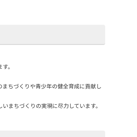
ます。
のまちづくりや青少年の健全育成に貢献し
しいまちづくりの実現に尽力しています。