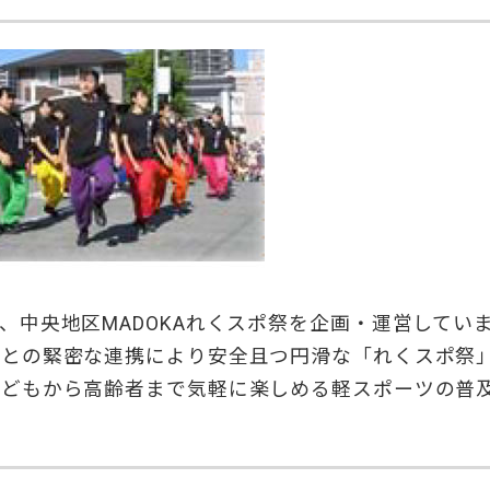
、中央地区MADOKAれくスポ祭を企画・運営してい
フとの緊密な連携により安全且つ円滑な「れくスポ祭
子どもから高齢者まで気軽に楽しめる軽スポーツの普