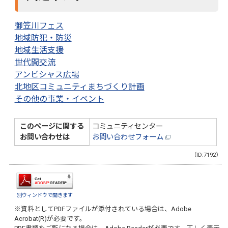
御笠川フェス
地域防犯・防災
地域生活支援
世代間交流
アンビシャス広場
北地区コミュニティまちづくり計画
その他の事業・イベント
このページに関する
コミュニティセンター
お問い合わせは
お問い合わせフォーム
（ID:7192）
別ウィンドウで開きます
※資料としてPDFファイルが添付されている場合は、
Adobe
Acrobat(R)
が必要です。