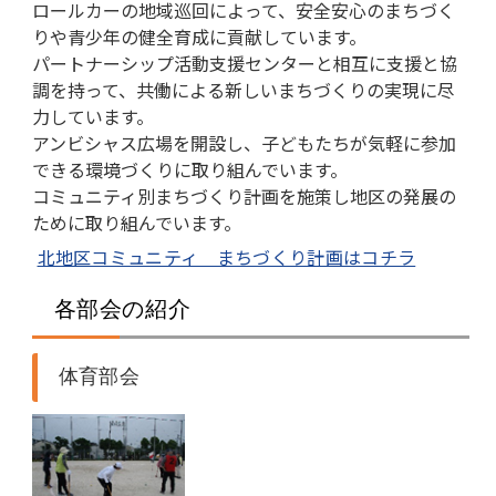
ロールカーの地域巡回によって、安全安心のまちづく
りや青少年の健全育成に貢献しています。
パートナーシップ活動支援センターと相互に支援と協
調を持って、共働による新しいまちづくりの実現に尽
力しています。
アンビシャス広場を開設し、子どもたちが気軽に参加
できる環境づくりに取り組んでいます。
コミュニティ別まちづくり計画を施策し地区の発展の
ために取り組んでいます。
北地区コミュニティ まちづくり計画はコチラ
各部会の紹介
体育部会