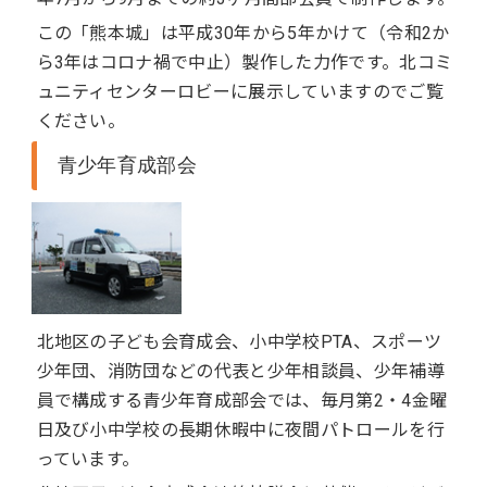
この「熊本城」は平成30年から5年かけて（令和2か
ら3年はコロナ禍で中止）製作した力作です。北コミ
ュニティセンターロビーに展示していますのでご覧
ください。
青少年育成部会
北地区の子ども会育成会、小中学校PTA、スポーツ
少年団、消防団などの代表と少年相談員、少年補導
員で構成する青少年育成部会では、毎月第2・4金曜
日及び小中学校の長期休暇中に夜間パトロールを行
っています。