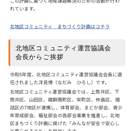
この計画に基づく地域課題解決のための活動が⾏わ
れています。
北地区コミュニティ まちづくり計画はコチラ
北地区コミュニティ運営協議会
会長からご挨拶
令和5年度、北地区コミュニティ運営協議会会長に選
任されました洋見博（なだみ ひろし）です。
北地区コミュニティ運営協議会では、上筒井区、下
筒井区、山田区、雑餉隈町区、栄町区、仲島区、畑
詰区の7地区が連携し、体育部会、まどか部会、青少
年育成部会、福祉部会の各部会事業を推進し、北地
区まちづくり計画に掲げた「みんなが安全で安心し