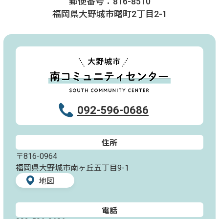
郵便番号：816-8510
福岡県大野城市曙町2丁目2-1
092-596-0686
住所
〒816-0964
福岡県大野城市南ヶ丘五丁目9-1
地図
電話