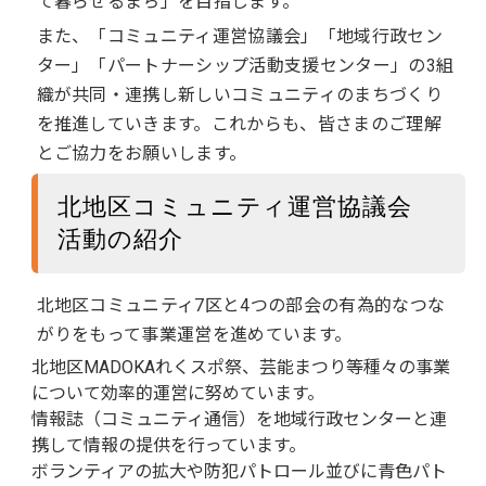
て暮らせるまち」を目指します。
また、「コミュニティ運営協議会」「地域行政セン
ター」「パートナーシップ活動支援センター」の3組
織が共同・連携し新しいコミュニティのまちづくり
を推進していきます。これからも、皆さまのご理解
とご協力をお願いします。
北地区コミュニティ運営協議会
活動の紹介
北地区コミュニティ7区と4つの部会の有為的なつな
がりをもって事業運営を進めています。
北地区MADOKAれくスポ祭、芸能まつり等種々の事業
について効率的運営に努めています。
情報誌（コミュニティ通信）を地域行政センターと連
携して情報の提供を行っています。
ボランティアの拡大や防犯パトロール並びに青色パト