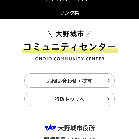
リンク集
お問い合わせ・提言
行政トップへ
大野城市役所