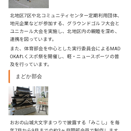
北地区7区や北コミュニティセンター定期利用団体、
地元企業などが参加する、グラウンドゴルフ大会と
ユニカール大会を実施し、北地区内の親睦を深め、
連携を図っています。
また、体育部会を中心とした実行委員会によるMAD
OKAれくスポ祭を開催し、軽・ニュースポーツの普
及を行っています。
まどか部会
おおの山城大文字まつりで披露する「みこし」を毎
年7月から9月までの約3ヶ月間部会員で制作します。