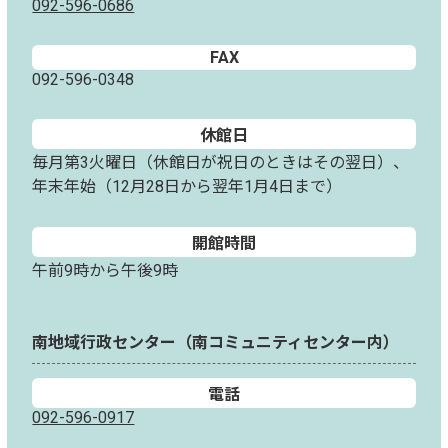
092-596-0686
FAX
092-596-0348
休館日
毎月第3火曜日（休館日が祝日のときはその翌日）、
年末年始（12月28日から翌年1月4日まで）
開館時間
午前9時から午後9時
南地域行政センター（南コミュニティセンター内）
電話
092-596-0917