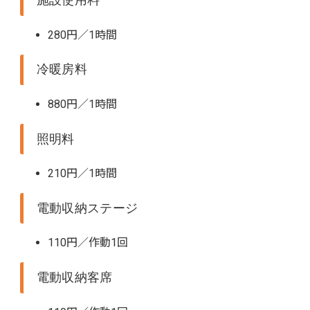
施設使用料
280円／1時間
冷暖房料
880円／1時間
照明料
210円／1時間
電動収納ステージ
110円／作動1回
電動収納客席