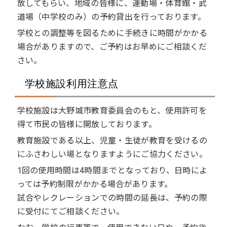
放してもらい、地域の皆様に、運動場・体育館・武
道場（中学校のみ）の予約貸出を行っております。
学校との調整等を図るために手続きに時間がかかる
場合がありますので、ご予約はお早めにご相談くだ
さい。
学校施設利用注意点
学校施設は大野城市教育委員会のもと、使用許可を
得て市民の皆様に開放しております。
教育施設である以上、児童・生徒が教育を受けるの
にふさわしい場となりますようにご協力ください。
1回の使用時間は4時間までとなっており、日時によ
っては予約制限がかかる場合があります。
試合やレクレーションでの時間の延長は、予約の際
に受付にてご相談ください。