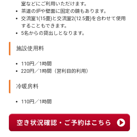
室などにご利用いただけます。
茶道の炉や壁面に固定の鏡もあります。
交流室1(15畳)と交流室2(12.5畳)を合わせて使用
することもできます。
5名からの貸出しとなります。
施設使用料
110円／1時間
220円／1時間（営利目的利用）
冷暖房料
110円／1時間