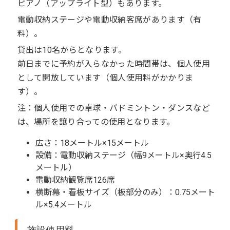
ピアノ（アップライト型）もあります。
電動収納ステージや電動収納客席があります（有
料）。
貸出は10名からとなります。
前日までに予約が入らなかった時間帯は、個人使用
として開放しています（個人使用料がかかりま
す）。
注：個人使用での卓球・バドミントン・ダンスなど
は、場所を譲り合っての使用となります。
広さ：18メートル×15メートル
設備：電動収納ステージ（幅9メートル×奥行4.5
メートル）
電動収納観覧席126席
横断幕・看板サイズ（板部分のみ）：0.75メート
ル×5.4メートル