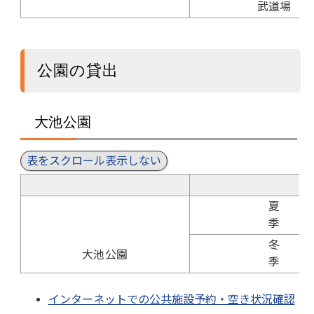
武道場
公園の貸出
大池公園
表をスクロール表示しない
夏
季
冬
大池公園
季
インターネットでの公共施設予約・空き状況確認