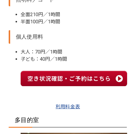
全面210円／1時間
半面100円／1時間
個人使用料
大人：70円／1時間
子ども：40円／1時間
利用料金表
多目的室