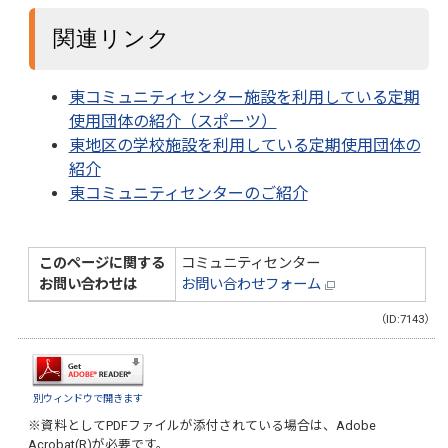
関連リンク
東コミュニティセンター施設を利用している定期
使用団体の紹介（スポーツ）
東地区の学校施設を利用している定期使用団体の
紹介
東コミュニティセンターのご紹介
このページに関する
コミュニティセンター
お問い合わせは
お問い合わせフォーム
（ID:7143）
別ウィンドウで開きます
※資料としてPDFファイルが添付されている場合は、
Adobe
Acrobat(R)
が必要です。