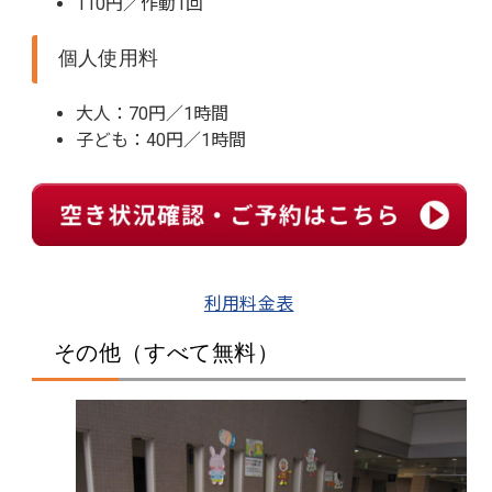
110円／作動1回
個人使用料
大人：70円／1時間
子ども：40円／1時間
利用料金表
その他（すべて無料）