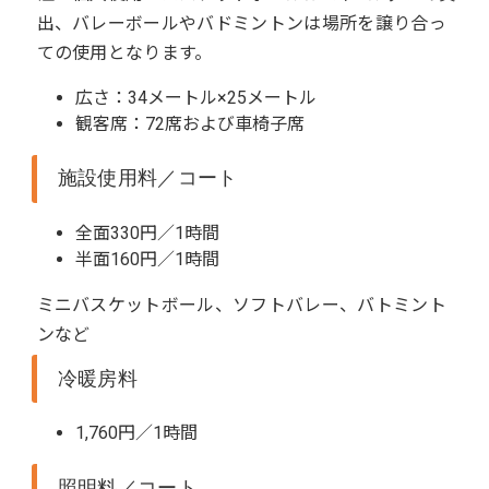
出、バレーボールやバドミントンは場所を譲り合っ
ての使用となります。
広さ：34メートル×25メートル
観客席：72席および車椅子席
施設使用料／コート
全面330円／1時間
半面160円／1時間
ミニバスケットボール、ソフトバレー、バトミント
ンなど
冷暖房料
1,760円／1時間
照明料／コート