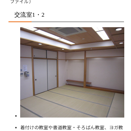
ファイル）
交流室1・2
着付けの教室や書道教室・そろばん教室、ヨガ教