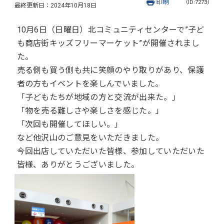
印刷
（ID:7273）
最終更新日：
2024年10月18日
10月6日（日曜日）北コミュニティセンターで”子ど
も商店街キッズフリーマーケット”が開催されまし
た。
売る側も買う側も共に笑顔のやり取りがあり、保護
者の方もイベントを楽しんでいました。
「子どもたちが地域の方と交流が出来た。」
「物を売る難しさや楽しさを感じた。」
「次回も開催してほしい。」
など他沢山のご意見をいただきました。
今回出店していただいた皆様、参加していただいた
皆様、ありがとうございました。