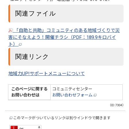
関連ファイル
「自助と共助」コミュニティのある地域づくりで災
害にそなえよう！開催チラシ（PDF：189.9キロバイ
ト）
関連リンク
地域力UP!サポートメニューについて
このページに関する
コミュニティセンター
お問い合わせは
お問い合わせフォーム
（ID:7304）
このマークがついているリンクは別ウインドウで開きます