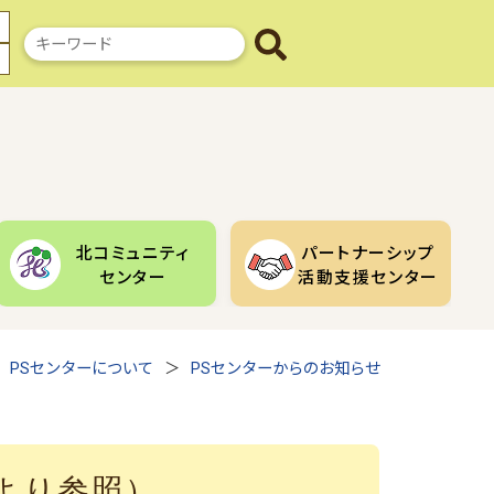
検
索
キ
ー
ワ
ー
ド
北コミュニティ
パートナーシップ
センター
活動支援センター
PSセンターについて
PSセンターからのお知らせ
より参照）