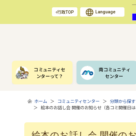
Language
行政TOP
コミュニティセ
南コミュニティ
ンターって？
センター
ホーム
コミュニティセンター
分類から探す
絵本のお話し会 開催のお知らせ（各コミ開催日
絵本のお話し会 開催の