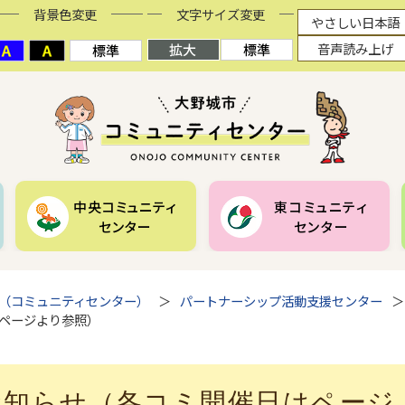
背景色変更
文字サイズ変更
やさしい日本語
音声読み上げ
中央コミュニティ
東コミュニティ
センター
センター
（コミュニティセンター）
パートナーシップ活動支援センター
はページより参照）
お知らせ（各コミ開催日はページ