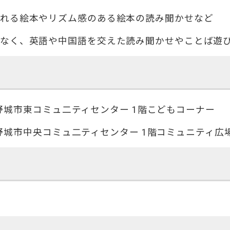
られる絵本やリズム感のある絵本の読み聞かせなど
でなく、英語や中国語を交えた読み聞かせやことば遊
 大野城市東コミュ二ティセンター 1階こどもコーナー
 大野城市中央コミュ二ティセンター 1階コミュニティ広