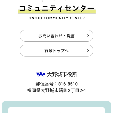
お問い合わせ・提言
行政トップへ
大野城市役所
郵便番号：816-8510
福岡県大野城市曙町2丁目2-1