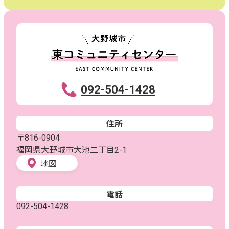
092-504-1428
住所
〒816-0904
福岡県大野城市大池二丁目2-1
地図
電話
092-504-1428