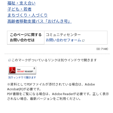
福祉・支え合い
子ども・若者
まちづくり・人づくり
高齢者移動支援バス「おげんき号」
このページに関する
コミュニティセンター
お問い合わせは
お問い合わせフォーム
（ID:7148）
このマークがついているリンクは別ウインドウで開きます
別ウィンドウで開きます
※資料としてPDFファイルが添付されている場合は、
Adobe
Acrobat(R)
が必要です。
PDF書類をご覧になる場合は、
Adobe Reader
が必要です。正しく表示
されない場合、最新バージョンをご利用ください。