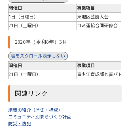
開催日
事業項目
1日（日曜日）
東地区芸能大会
21日（土曜日）
コミ運協合同研修会
2026年（令和8年）3月
表をスクロール表示しない
開催日
事業項目
21日（土曜日）
青少年育成部と青パト隊
関連リンク
組織の紹介（歴史・構成）
コミュニティ別まちづくり計画
防災・防犯