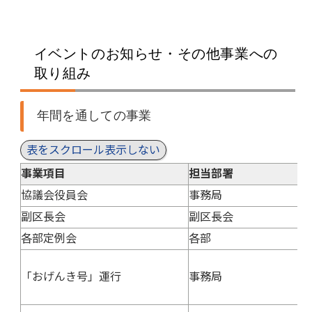
イベントのお知らせ・その他事業への
取り組み
年間を通しての事業
表をスクロール表示しない
事業項目
担当部署
協議会役員会
事務局
副区長会
副区長会
各部定例会
各部
「おげんき号」運行
事務局