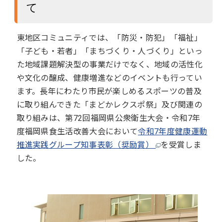
て
東地区コミュニティでは、「防災・防犯」「福祉」
「子ども・若者」「まちづくり・人づくり」といっ
た地域課題解決型の事業だけでなく、地域の活性化
や文化の醸成、健康増進などのイベントも行ってい
ます。長年にわたり市民が楽しめるスポーツの普及
に取り組んできた「まどかレクスポ祭」及び関連の
取り組みは、第72回福岡県公衆衛生大会・令和7年
度福岡県食生活改善大会において
令和7年度健康運動
推進実践グループ知事表彰（奨励賞）
を受賞しま
した。