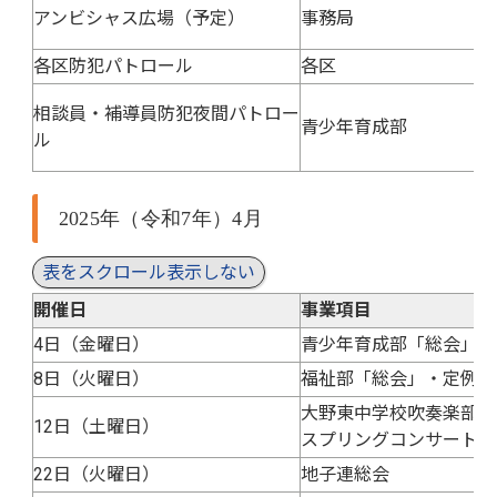
アンビシャス広場（予定）
事務局
各区防犯パトロール
各区
相談員・補導員防犯夜間パトロー
青少年育成部
ル
2025年（令和7年）4月
表をスクロール表示しない
開催日
事業項目
4日（金曜日）
青少年育成部「総会」
8日（火曜日）
福祉部「総会」・定例会
大野東中学校吹奏楽部
12日（土曜日）
スプリングコンサート
22日（火曜日）
地子連総会