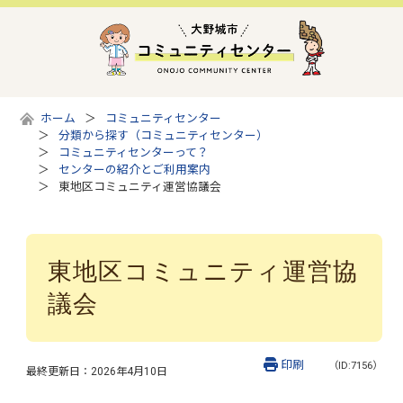
ホーム
コミュニティセンター
分類から探す（コミュニティセンター）
コミュニティセンターって？
センターの紹介とご利用案内
東地区コミュニティ運営協議会
東地区コミュニティ運営協
議会
印刷
（ID:7156）
最終更新日：
2026年4月10日