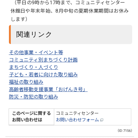
（平日の9時から17時まで、コミュニティセンター
休館日や年末年始、8月中旬の夏期休業期間はお休み
します）
関連リンク
その他事業・イベント等
コミュニティ別まちづくり計画
まちづくり・人づくり
子ども・若者に向けた取り組み
福祉の取り組み
高齢者移動支援事業「おげんき号」
防災・防犯の取り組み
このページに関する
コミュニティセンター
お問い合わせは
お問い合わせフォーム
（ID:7156）