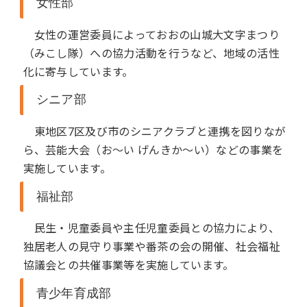
女性部
女性の運営委員によっておおの山城大文字まつり
（みこし隊）への協力活動を行うなど、地域の活性
化に寄与しています。
シニア部
東地区7区及び市のシニアクラブと連携を図りなが
ら、芸能大会（お～い げんきか～い）などの事業を
実施しています。
福祉部
民生・児童委員や主任児童委員との協力により、
独居老人の見守り事業や番茶の会の開催、社会福祉
協議会との共催事業等を実施しています。
青少年育成部