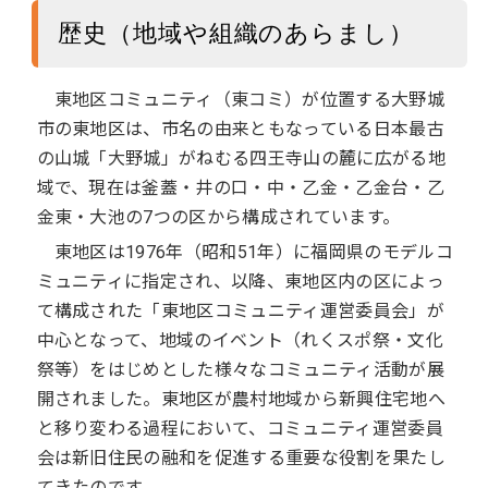
歴史（地域や組織のあらまし）
東地区コミュニティ（東コミ）が位置する大野城
市の東地区は、市名の由来ともなっている日本最古
の山城「大野城」がねむる四王寺山の麓に広がる地
域で、現在は釜蓋・井の口・中・乙金・乙金台・乙
金東・大池の7つの区から構成されています。
東地区は1976年（昭和51年）に福岡県のモデルコ
ミュニティに指定され、以降、東地区内の区によっ
て構成された「東地区コミュニティ運営委員会」が
中心となって、地域のイベント（れくスポ祭・文化
祭等）をはじめとした様々なコミュニティ活動が展
開されました。東地区が農村地域から新興住宅地へ
と移り変わる過程において、コミュニティ運営委員
会は新旧住民の融和を促進する重要な役割を果たし
てきたのです。