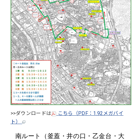
>>ダウンロードは
こちら（PDF：1.92メガバイ
ト）
南ルート（釜蓋・井の口・乙金台・大